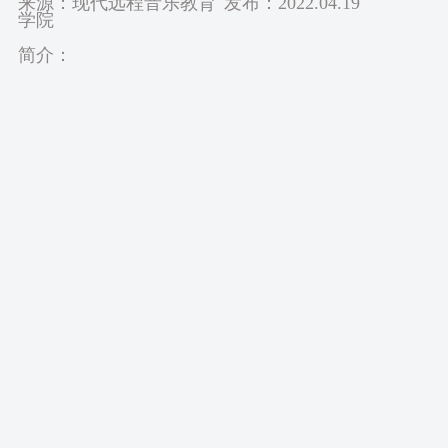
来源：现代远程音乐教育
发布：2022.04.19
学院
简介：