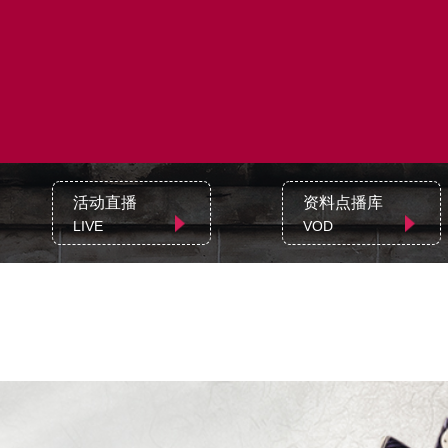
活动直播
资料点播库
LIVE
VOD