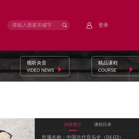
登录
视听央音
精品课程
VIDEO NEWS
COURSE
内容简介
课程目录
所属名称：
中国古代音乐史（04-03）