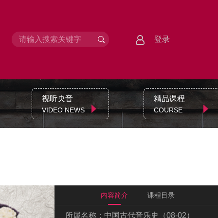
登录
视听央音
精品课程
VIDEO NEWS
COURSE
内容简介
课程目录
所属名称：
中国古代音乐史（08-02）