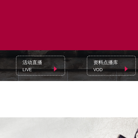
活动直播
资料点播库
LIVE
VOD