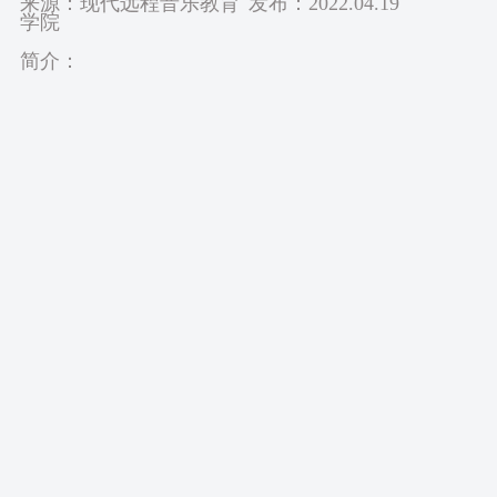
来源：现代远程音乐教育
发布：2022.04.19
学院
简介：