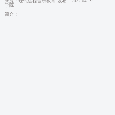
来源：现代远程音乐教育
发布：2022.04.19
学院
简介：