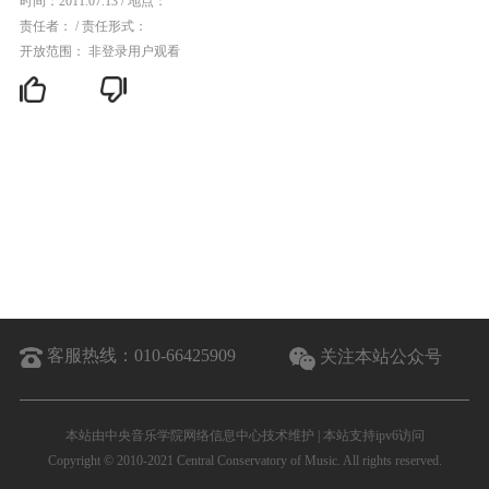
时间：2011.07.13
/
地点：
责任者：
/
责任形式：
开放范围： 非登录用户观看
客服热线：
010-66425909
关注本站公众号
本站由中央音乐学院网络信息中心技术维护 | 本站支持ipv6访问
Copyright © 2010-2021 Central Conservatory of Music. All rights reserved.