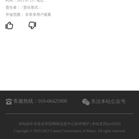
时间：2011.07.13
/
地点：
责任者：
/
责任形式：
开放范围： 非登录用户观看
客服热线：
010-66425909
关注本站公众号
本站由中央音乐学院网络信息中心技术维护 | 本站支持ipv6访问
Copyright © 2010-2021 Central Conservatory of Music. All rights reserved.