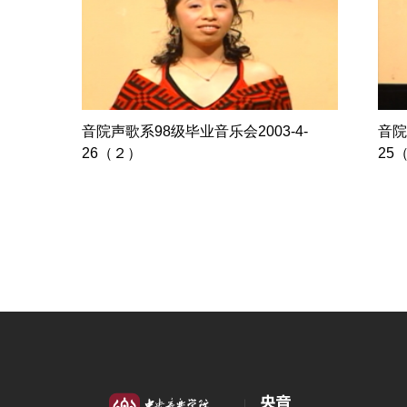
音院声歌系98级毕业音乐会2003-4-
音院
26（２）
25