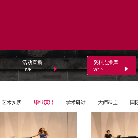
活动直播
资料点播库
LIVE
VOD
艺术实践
毕业演出
学术研讨
大师课堂
国