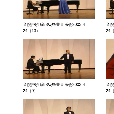
音院声歌系98级毕业音乐会2003-4-
音院
24（13）
24
音院声歌系98级毕业音乐会2003-4-
音院
24（9）
24