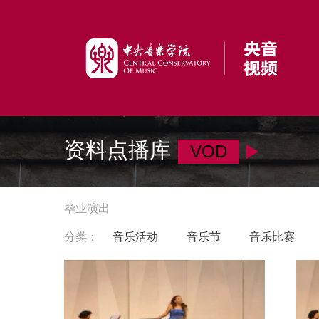
资料点播库
VOD
毕业演出
分类：
音乐活动
音乐节
音乐比赛