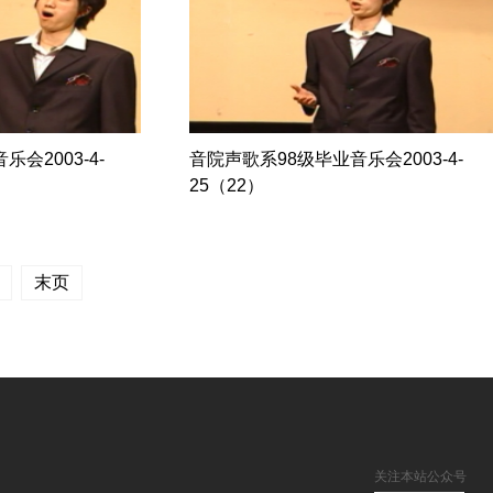
会2003-4-
音院声歌系98级毕业音乐会2003-4-
25（22）
末页
关注本站公众号