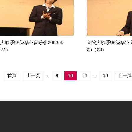
声歌系98级毕业音乐会2003-4-
音院声歌系98级毕业音乐
（24）
25（23）
首页
上一页
...
9
10
11
...
14
下一页