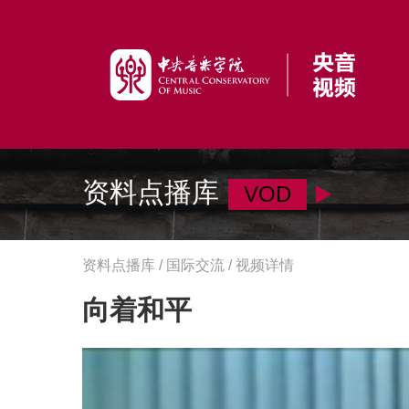
资料点播库
VOD
资料点播库 / 国际交流 / 视频详情
向着和平