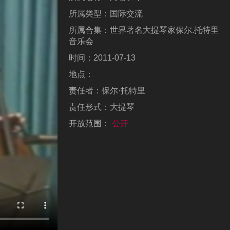
所属类型：
国际交流
所属合集：
世界著名大提琴家保尔.托特里
音乐会
时间：
2011-07-13
地点：
责任者：
保尔·托特里
责任形式：
大提琴
开放范围：
公开