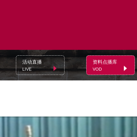
活动直播
资料点播库
LIVE
VOD