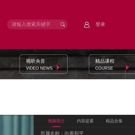
登录
视听央音
精品课程
VIDEO NEWS
COURSE
视频简介
内容提要
精品合集
所属名称：
向着和平