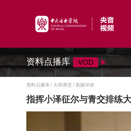
资料点播库
VOD
资料点播库 / 大师课堂 / 视频详情
指挥小泽征尔与青交排练大