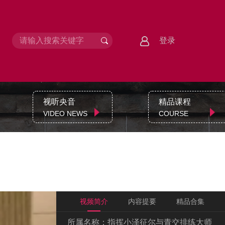
登录
视听央音
精品课程
VIDEO NEWS
COURSE
视频简介
内容提要
精品合集
所属名称：
指挥小泽征尔与青交排练大师