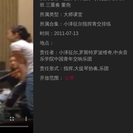
班 三重奏 董尧
所属类型：
大师课堂
所属合集：
小泽征尔指挥青交排练
时间：
2011-07-13
地点：
责任者：
小泽征尔,罗斯特罗波维奇,中央音
乐学院中国青年交响乐团
责任形式：
指挥,大提琴协奏,乐团
开放范围：
公开