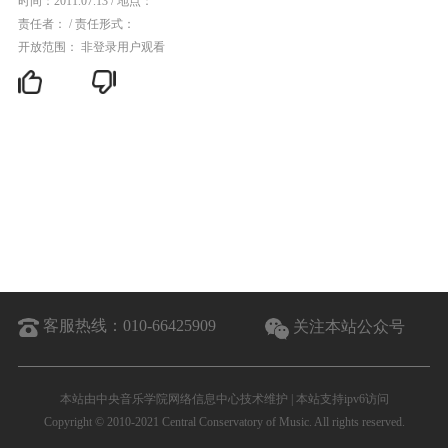
时间：2011.07.13
/
地点：
责任者：
/
责任形式：
开放范围： 非登录用户观看
客服热线：
010-66425909
关注本站公众号
本站由中央音乐学院网络信息中心技术维护 | 本站支持ipv6访问
Copyright © 2010-2021 Central Conservatory of Music. All rights reserved.