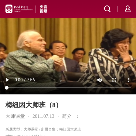
梅纽因大师班（8）
大师课堂
·
2011.07.13
·
简介
所属类型：大师课堂
/
所属合集：梅纽因大师班