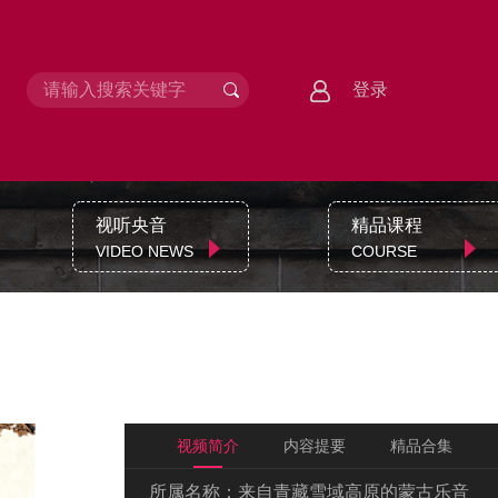
登录
视听央音
精品课程
VIDEO NEWS
COURSE
视频简介
内容提要
精品合集
所属名称：
来自青藏雪域高原的蒙古乐音