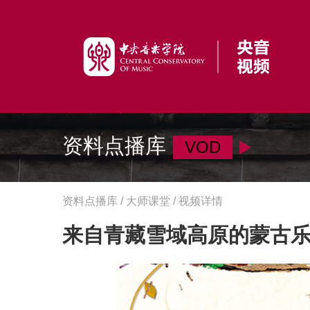
资料点播库
VOD
资料点播库 / 大师课堂 / 视频详情
来自青藏雪域高原的蒙古