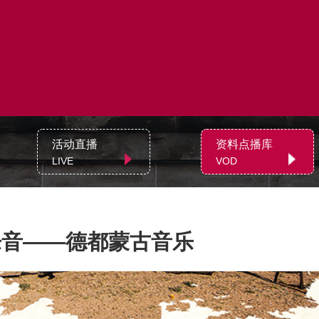
活动直播
资料点播库
LIVE
VOD
乐音——德都蒙古音乐