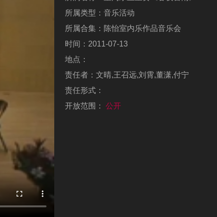
所属类型：
音乐活动
所属合集：
陈怡室内乐作品音乐会
时间：
2011-07-13
地点：
责任者：
文晴,王召远,刘霄,董潇,付宁
责任形式：
开放范围：
公开