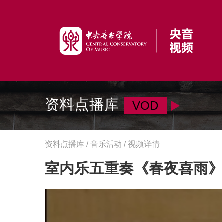
资料点播库
VOD
资料点播库 / 音乐活动 / 视频详情
室内乐五重奏《春夜喜雨