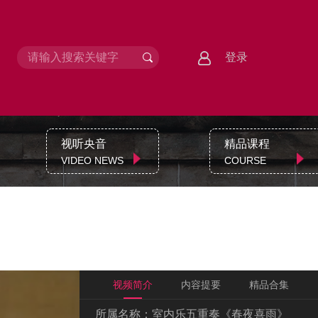
登录
视听央音
精品课程
VIDEO NEWS
COURSE
视频简介
内容提要
精品合集
所属名称：
室内乐五重奏《春夜喜雨》