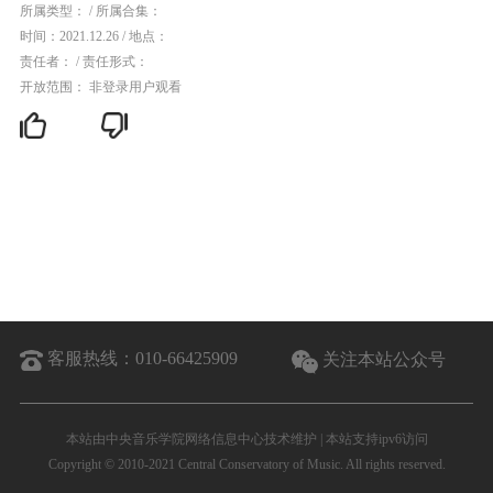
所属类型：
/
所属合集：
时间：2021.12.26
/
地点：
责任者：
/
责任形式：
开放范围： 非登录用户观看
客服热线：
010-66425909
关注本站公众号
本站由中央音乐学院网络信息中心技术维护 | 本站支持ipv6访问
Copyright © 2010-2021 Central Conservatory of Music. All rights reserved.