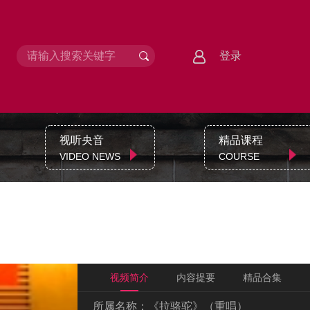
登录
视听央音
精品课程
VIDEO NEWS
COURSE
视频简介
内容提要
精品合集
所属名称：
《拉骆驼》（重唱）