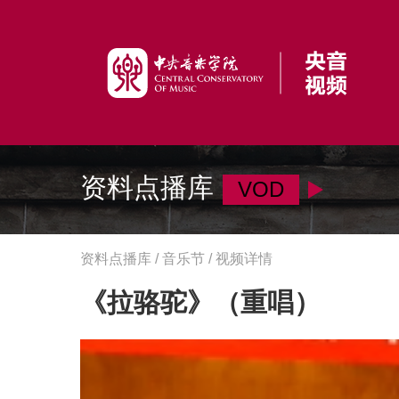
资料点播库
VOD
资料点播库 / 音乐节 / 视频详情
《拉骆驼》（重唱）