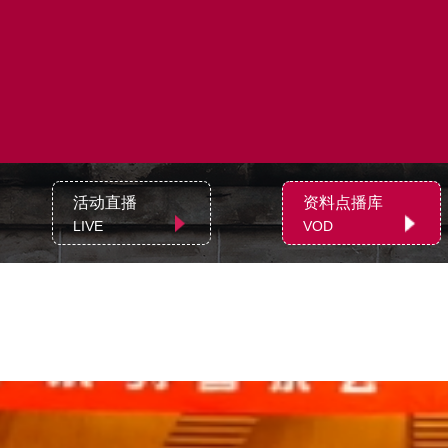
活动直播
资料点播库
LIVE
VOD