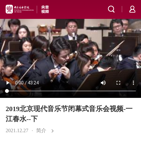
2019北京现代音乐节闭幕式音乐会视频-一
江春水--下
2021.12.27
·
简介