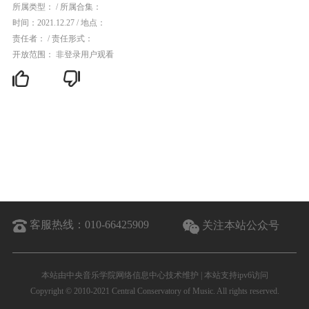
所属类型：
/
所属合集：
时间：2021.12.27
/
地点：
责任者：
/
责任形式：
开放范围： 非登录用户观看
客服热线：
010-66425909
关注本站公众号
本站由中央音乐学院网络信息中心技术维护 | 本站支持ipv6访问
Copyright © 2010-2021 Central Conservatory of Music. All rights reserved.