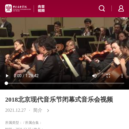
2018北京现代音乐节闭幕式音乐会视频
2021.12.27
·
简介
所属类型：
/
所属合集：