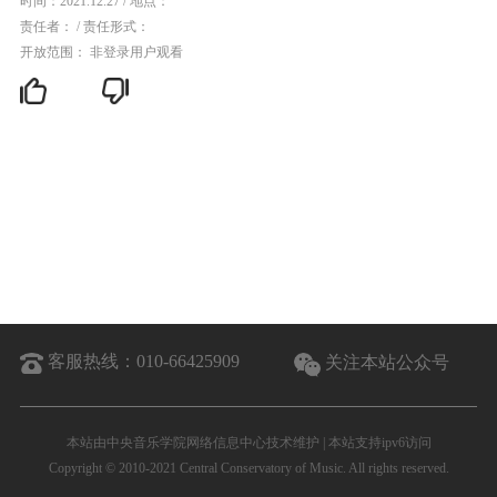
时间：2021.12.27
/
地点：
责任者：
/
责任形式：
开放范围： 非登录用户观看
客服热线：
010-66425909
关注本站公众号
本站由中央音乐学院网络信息中心技术维护 | 本站支持ipv6访问
Copyright © 2010-2021 Central Conservatory of Music. All rights reserved.