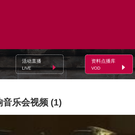
活动直播
资料点播库
LIVE
VOD
音乐会视频 (1)