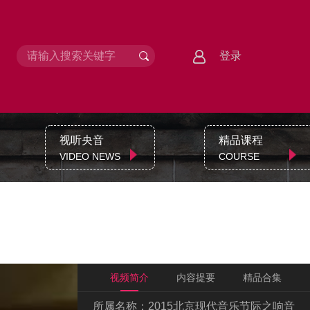
登录
视听央音
精品课程
VIDEO NEWS
COURSE
视频简介
内容提要
精品合集
所属名称：
2015北京现代音乐节际之响音