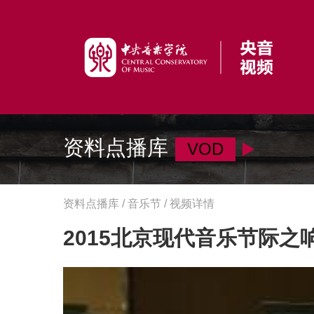
资料点播库
VOD
资料点播库 / 音乐节 / 视频详情
2015北京现代音乐节际之响